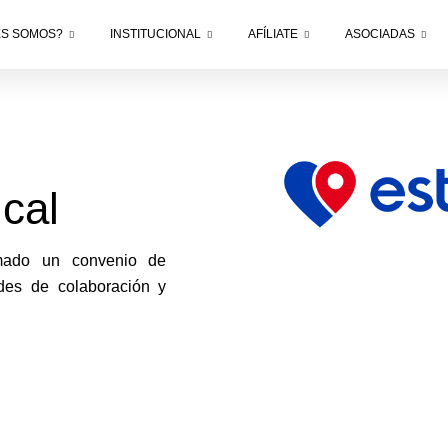
ES SOMOS?
INSTITUCIONAL
AFÍLIATE
ASOCIADAS
cal
mado un convenio de
ades de colaboración y