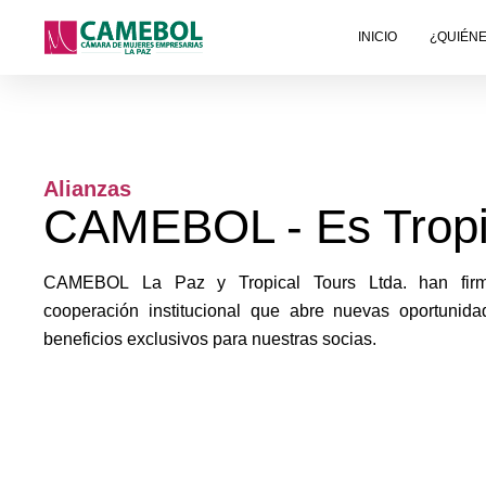
Ir
INICIO
¿QUIÉN
al
contenido
Alianzas
CAMEBOL - Es Tropi
CAMEBOL La Paz y Tropical Tours Ltda. han fir
cooperación institucional que abre nuevas oportunid
beneficios exclusivos para nuestras socias.