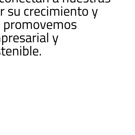
r su crecimiento y
ve, promovemos
presarial y
tenible.