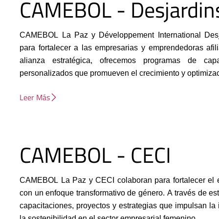
CAMEBOL - Desjardin
CAMEBOL La Paz y Développement International Desj
para fortalecer a las empresarias y emprendedoras afil
alianza estratégica, ofrecemos programas de capa
personalizados que promueven el crecimiento y optimizac
Leer Más
CAMEBOL - CECI
CAMEBOL La Paz y CECI colaboran para fortalecer el 
con un enfoque transformativo de género. A través de e
capacitaciones, proyectos y estrategias que impulsan la 
la sostenibilidad en el sector empresarial femenino.