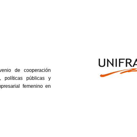
nio de cooperación
, políticas públicas y
mpresarial femenino en