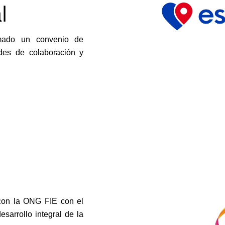
l
mado un convenio de
ades de colaboración y
on la ONG FIE con el
sarrollo integral de la