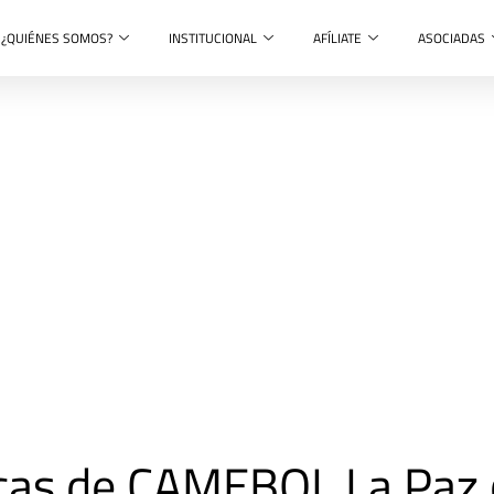
¿QUIÉNES SOMOS?
INSTITUCIONAL
AFÍLIATE
ASOCIADAS
icas de CAMEBOL La Paz 