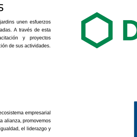
s
ardins unen esfuerzos
iadas. A través de esta
citación y proyectos
ión de sus actividades.
ecosistema empresarial
sta alianza, promovemos
igualdad, el liderazgo y