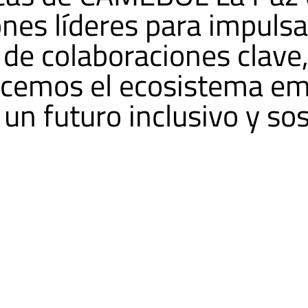
nes líderes para impulsa
és de colaboraciones cla
ecemos el ecosistema em
un futuro inclusivo y sos