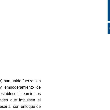
) han unido fuerzas en
o y empoderamiento de
stablece lineamientos
dades que impulsen el
resarial con enfoque de