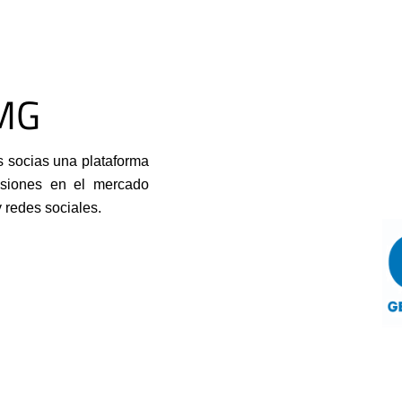
MG
s socias una plataforma
esiones en el mercado
y redes sociales.