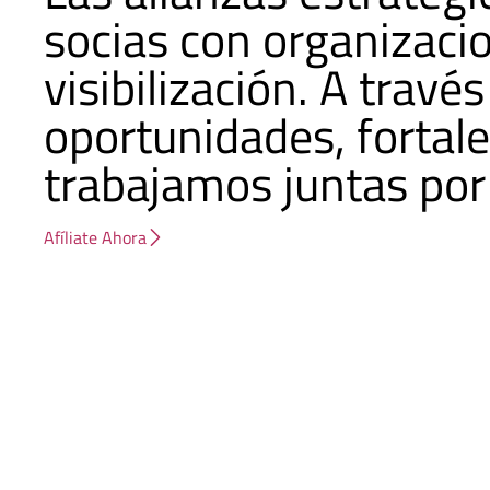
socias con organizacio
visibilización. A trav
oportunidades, fortal
trabajamos juntas por 
Afíliate Ahora