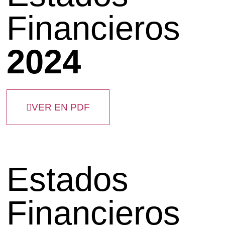
Financieros
2024
VER EN PDF
Estados
Financieros