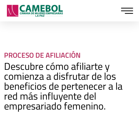
Ir
al
contenido
PROCESO DE AFILIACIÓN
Descubre cómo afiliarte y
comienza a disfrutar de los
beneficios de pertenecer a la
red más influyente del
empresariado femenino.