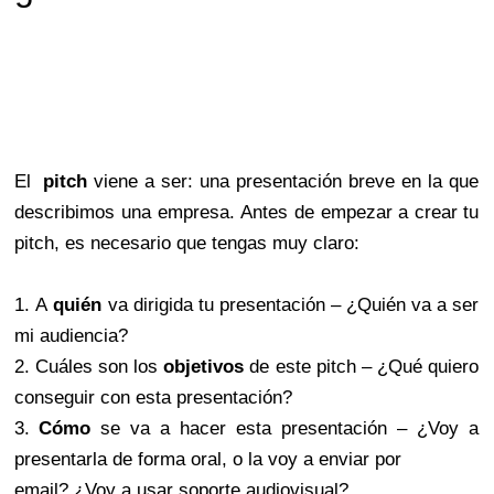
El
pitch
viene a ser: una presentación breve en la que
describimos una empresa. Antes de empezar a crear tu
pitch, es necesario que tengas muy claro:
1. A
quién
va dirigida tu presentación – ¿Quién va a ser
mi audiencia?
2. Cuáles son los
objetivos
de este pitch – ¿Qué quiero
conseguir con esta presentación?
3.
Cómo
se va a hacer esta presentación – ¿Voy a
presentarla de forma oral, o la voy a enviar por
email? ¿Voy a usar soporte audiovisual?