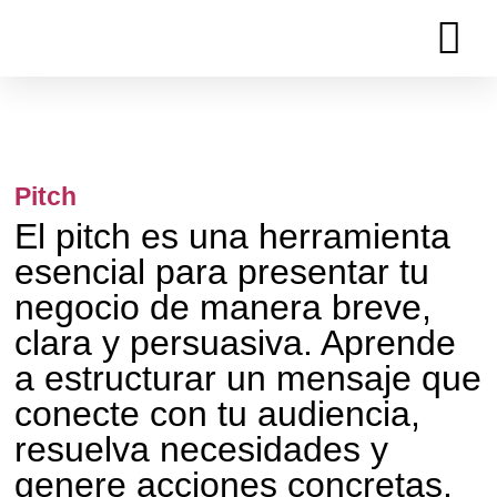
Ir
al
contenido
Pitch
El pitch es una herramienta
esencial para presentar tu
negocio de manera breve,
clara y persuasiva. Aprende
a estructurar un mensaje que
conecte con tu audiencia,
resuelva necesidades y
genere acciones concretas.