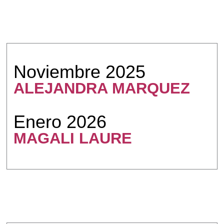
Noviembre 2025
ALEJANDRA MARQUEZ
Enero 2026
MAGALI LAURE