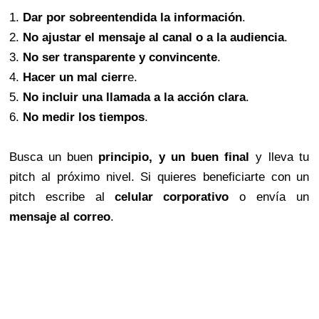
1.
Dar por sobreentendida la información
.
2.
No ajustar el mensaje al canal o a la audiencia
.
3.
No ser transparente y convincente
.
4.
Hacer un mal cierr
e.
5.
No incluir una llamada a la acción clara
.
6.
No medir los tiempos
.
Busca un buen
principio, y un buen final
y lleva tu
pitch al próximo nivel. Si quieres beneficiarte con un
pitch escribe al
celular corporativo
o envía un
mensaje al correo
.