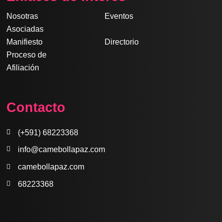
b
a
e
u
s
o
g
d
b
a
Nosotras
Eventos
o
r
i
e
p
Asociadas
k
a
n
p
Manifiesto
Directorio
m
Proceso de
Afiliación
Contacto
(+591) 68223368
info@camebollapaz.com
camebollapaz.com
68223368