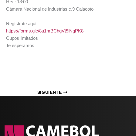
Hrs.: 18:00
Cámara Nacional de Industrias c.9 Calacoto
Regístrate aquí:
https://forms.gle/8u1mBChgVt9iNgPK8
Cupos limitados
Te esperamos
SIGUIENTE