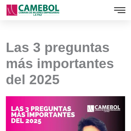
Ir
al
contenido
Las 3 preguntas
más importantes
del 2025