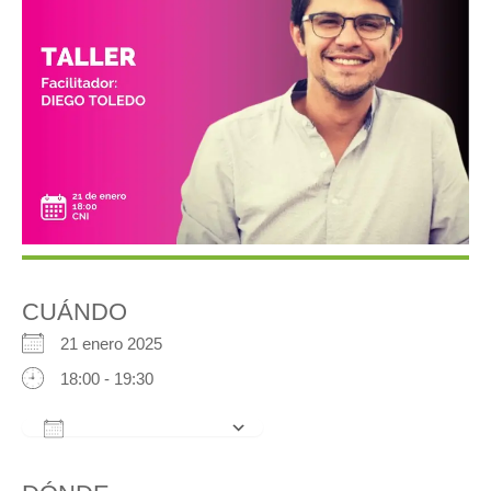
CUÁNDO
21 enero 2025
18:00 - 19:30
Añadir al calendario
Descargar ICS
Google Calendar
iCalendar
Office 3