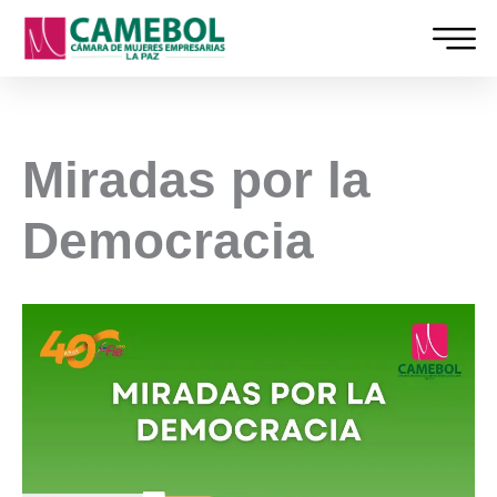
Ir
al
contenido
Miradas por la
Democracia