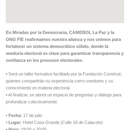
En Miradas por la Democracia, CAMEBOL La Paz y la
ONG FIE reafirmamos nuestra alianza y nos unimos para
fortalecer un sistema democrático sólido, donde la
veeduría electoral es clave para garantizar transparencia y
confianza en los procesos electorales.
▪ Será un taller formativo facilitado por la Fundación Construir,
quienes compartirán su experiencia como veedores y su
conocimiento en materia electoral.
▪ Al finalizar, se abrirá un espacio de preguntas y diálogo para
profundizar colectivamente.
▪
Fecha:
17 de julio
▪
Lugar:
Hotel Casa Grande (Calle 16 de Calacoto)
▪
Hora:
18:00 a 20:00