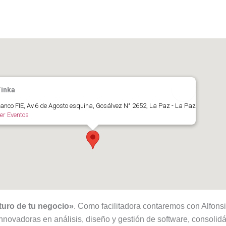
inka
anco FIE, Av.6 de Agosto esquina, Gosálvez N° 2652, La Paz - La Paz
er Eventos
uturo de tu negocio»
. Como facilitadora contaremos con Alfons
innovadoras en análisis, diseño y gestión de software, consoli