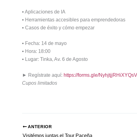
▪ Aplicaciones de IA
▪ Herramientas accesibles para emprendedoras
▪ Casos de éxito y cómo empezar
▪ Fecha: 14 de mayo
▪ Hora: 18:00
▪ Lugar: Tinka, Av. 6 de Agosto
► Regístrate aquí:
https://forms.gle/NyhjtjjRHiXYQs
Cupos limitados
ANTERIOR
Visitémos juntas el Tour Paceña