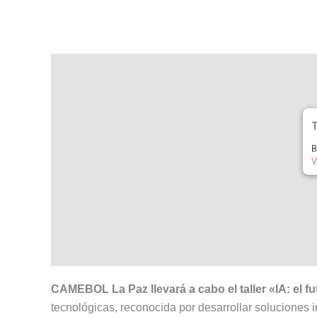
T
B
V
CAMEBOL La Paz llevará a cabo el taller «IA: el f
tecnológicas, reconocida por desarrollar soluciones 