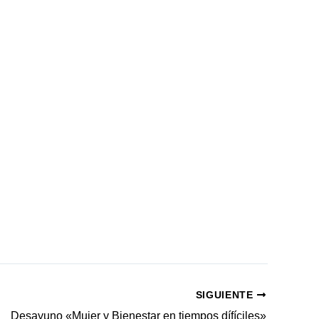
SIGUIENTE
Desayuno «Mujer y Bienestar en tiempos dífíciles»