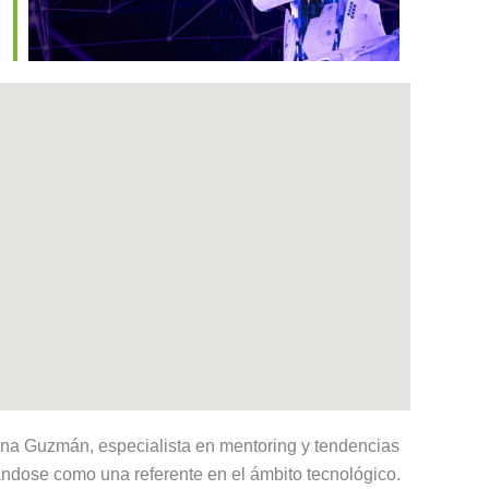
ina Guzmán, especialista en mentoring y tendencias
dándose como una referente en el ámbito tecnológico.