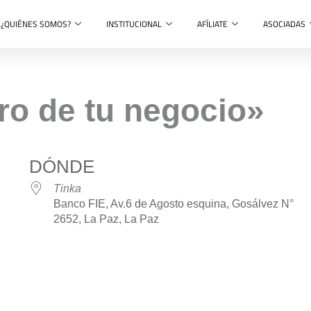
¿QUIÉNES SOMOS?
INSTITUCIONAL
AFÍLIATE
ASOCIADAS
turo de tu negocio»
DÓNDE
Tinka
Banco FIE, Av.6 de Agosto esquina, Gosálvez N°
2652, La Paz, La Paz
r
iCalendar
Office 365