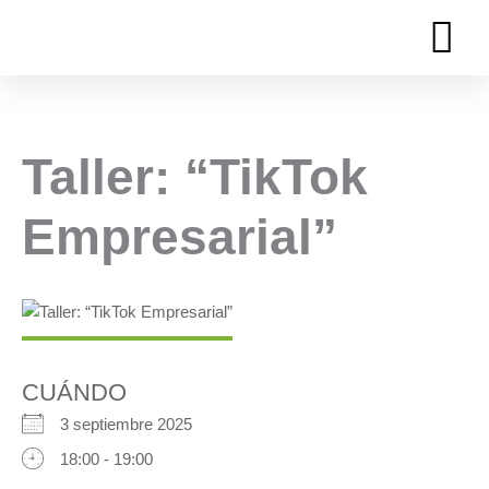
Ir
al
contenido
Taller: “TikTok
Empresarial”
CUÁNDO
3 septiembre 2025
18:00 - 19:00