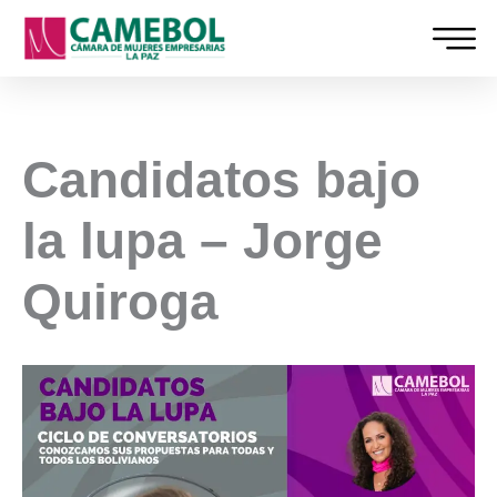
Ir
al
contenido
Candidatos bajo
la lupa – Jorge
Quiroga