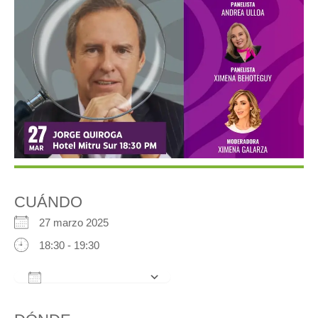
CUÁNDO
27 marzo 2025
18:30 - 19:30
Añadir al calendario
Descargar ICS
Google Calendar
iCalendar
Office 3