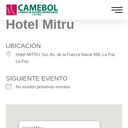
Ir
al
contenido
Hotel Mitru
UBICACIÓN
Hotel MITRU Sur, Av. de la Fuerza Naval 948, La Paz
La Paz
SIGUIENTE EVENTO
No existen próximos eventos