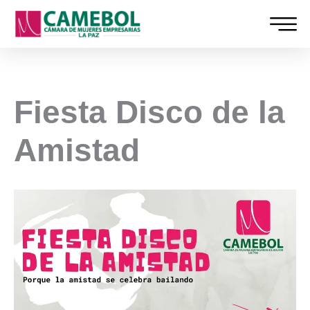
Ir
al
contenido
Fiesta Disco de la
Amistad