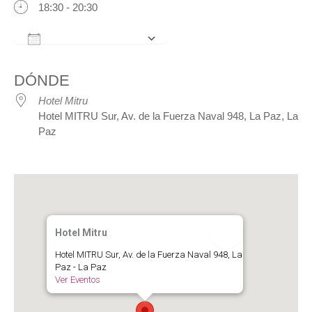
18:30 - 20:30
Añadir al calendario
Descargar ICS
Google Calendar
iCalendar
Office 3
DÓNDE
Hotel Mitru
Hotel MITRU Sur, Av. de la Fuerza Naval 948, La Paz, La
Paz
Hotel Mitru
Hotel MITRU Sur, Av. de la Fuerza Naval 948, La
Paz - La Paz
Ver Eventos